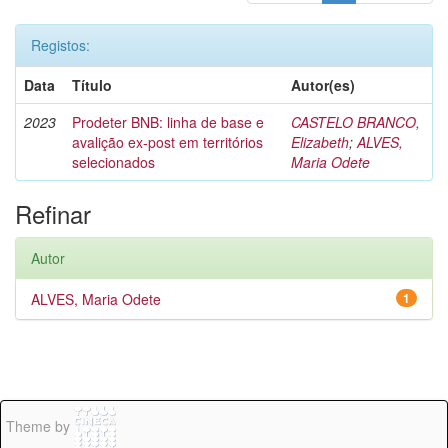
Registos:
Data
Título
Autor(es)
2023
Prodeter BNB: linha de base e
CASTELO BRANCO,
avalição ex-post em territórios
Elizabeth
;
ALVES,
selecionados
Maria Odete
Refinar
Autor
ALVES, Maria Odete
1
Theme by