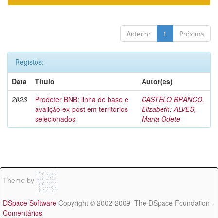
Anterior
1
Próxima
Registos:
Data
Título
Autor(es)
2023
Prodeter BNB: linha de base e
CASTELO BRANCO,
avalição ex-post em territórios
Elizabeth
;
ALVES,
selecionados
Maria Odete
Theme by
DSpace Software
Copyright © 2002-2009 The DSpace Foundation -
Comentários