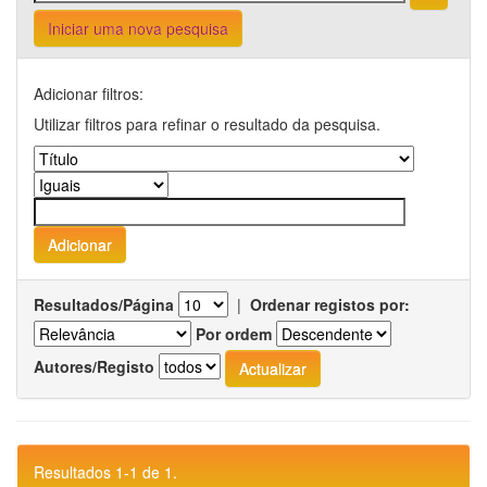
Iniciar uma nova pesquisa
Adicionar filtros:
Utilizar filtros para refinar o resultado da pesquisa.
Resultados/Página
|
Ordenar registos por:
Por ordem
Autores/Registo
Resultados 1-1 de 1.