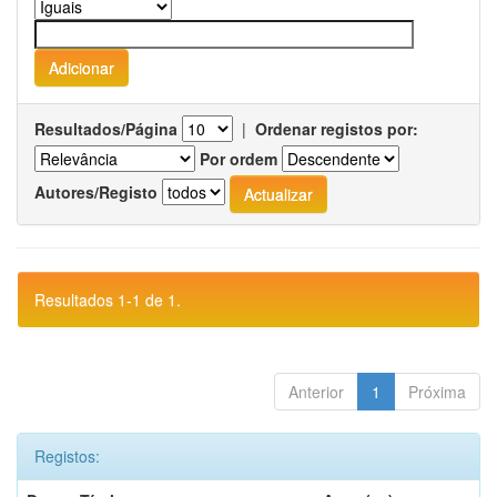
Resultados/Página
|
Ordenar registos por:
Por ordem
Autores/Registo
Resultados 1-1 de 1.
Anterior
1
Próxima
Registos: