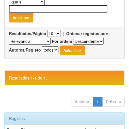
Resultados/Página
|
Ordenar registos por:
Por ordem
Autores/Registo
Resultados 1-1 de 1.
Anterior
1
Próxima
Registos: