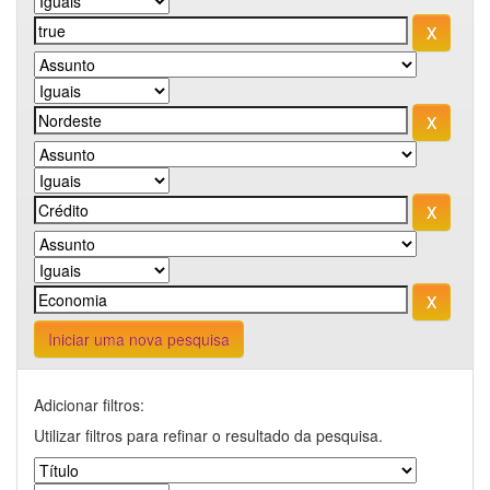
Iniciar uma nova pesquisa
Adicionar filtros:
Utilizar filtros para refinar o resultado da pesquisa.