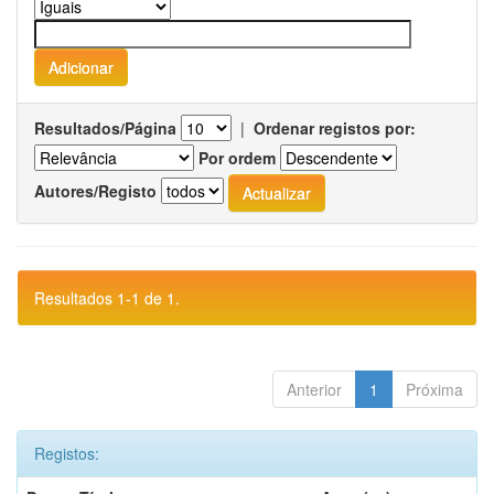
Resultados/Página
|
Ordenar registos por:
Por ordem
Autores/Registo
Resultados 1-1 de 1.
Anterior
1
Próxima
Registos: