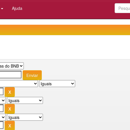
:
Ajuda