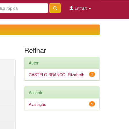
Entrar:
Refinar
Autor
CASTELO BRANCO, Elizabeth
1
Assunto
Avaliação
1