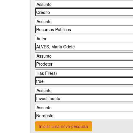
Iniciar uma nova pesquisa