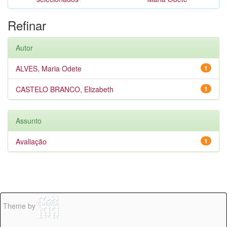
Refinar
Autor
ALVES, Maria Odete
1
CASTELO BRANCO, Elizabeth
1
Assunto
Avaliação
1
Theme by