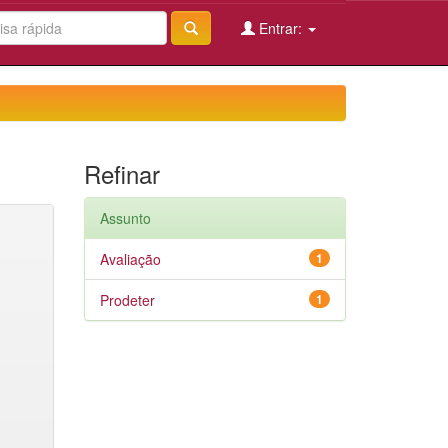
Entrar:
Refinar
Assunto
Avaliação
1
Prodeter
1