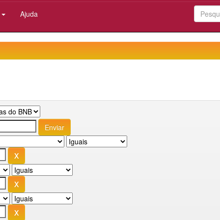
:
Ajuda