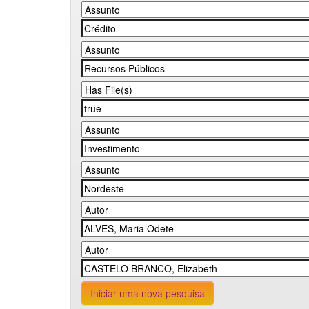
Iniciar uma nova pesquisa