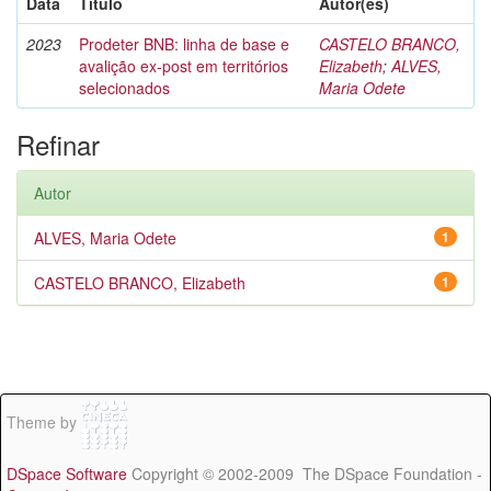
Data
Título
Autor(es)
2023
Prodeter BNB: linha de base e
CASTELO BRANCO,
avalição ex-post em territórios
Elizabeth
;
ALVES,
selecionados
Maria Odete
Refinar
Autor
ALVES, Maria Odete
1
CASTELO BRANCO, Elizabeth
1
Theme by
DSpace Software
Copyright © 2002-2009 The DSpace Foundation -