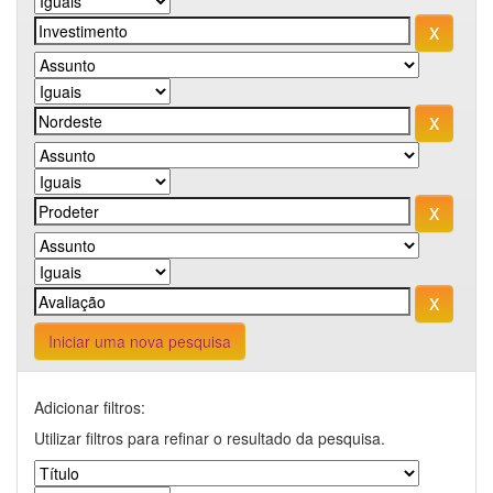
Iniciar uma nova pesquisa
Adicionar filtros:
Utilizar filtros para refinar o resultado da pesquisa.