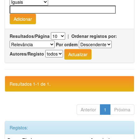
Resultados/Página
|
Ordenar registos por:
Por ordem
Autores/Registo
Resultados 1-1 de 1.
Anterior
1
Próxima
Registos: