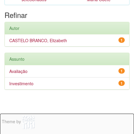
Refinar
Autor
CASTELO BRANCO, Elizabeth
1
Assunto
Avaliação
1
Investimento
1
Theme by