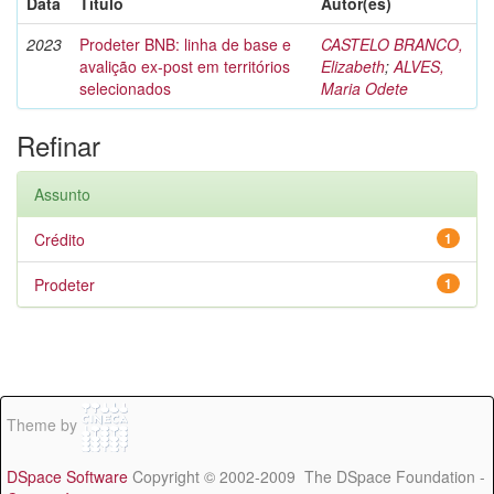
Data
Título
Autor(es)
2023
Prodeter BNB: linha de base e
CASTELO BRANCO,
avalição ex-post em territórios
Elizabeth
;
ALVES,
selecionados
Maria Odete
Refinar
Assunto
Crédito
1
Prodeter
1
Theme by
DSpace Software
Copyright © 2002-2009 The DSpace Foundation -