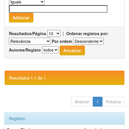
Resultados/Página
|
Ordenar registos por:
Por ordem
Autores/Registo
Resultados 1-1 de 1.
Anterior
1
Próxima
Registos: