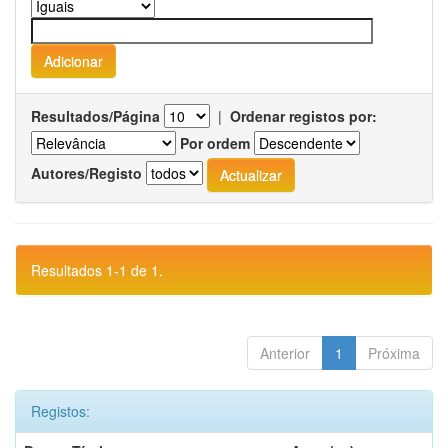
Resultados/Página
|
Ordenar registos por:
Por ordem
Autores/Registo
Resultados 1-1 de 1.
Anterior
1
Próxima
Registos: