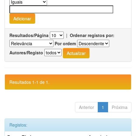
Resultados/Página
|
Ordenar registos por:
Por ordem
Autores/Registo
Resultados 1-1 de 1.
Anterior
1
Próxima
Registos: