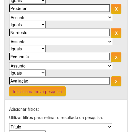
Iniciar uma nova pesquisa
Adicionar filtros:
Utilizar filtros para refinar o resultado da pesquisa.