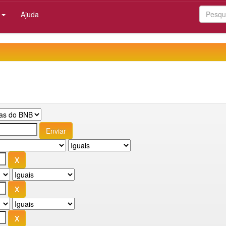
:
Ajuda