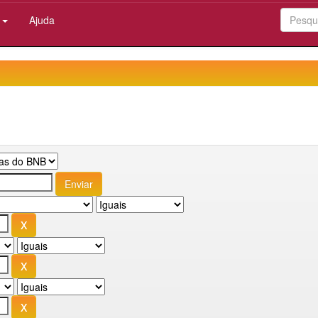
:
Ajuda