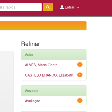
Entrar:
Refinar
Autor
ALVES, Maria Odete
1
CASTELO BRANCO, Elizabeth
1
Assunto
Avaliação
1