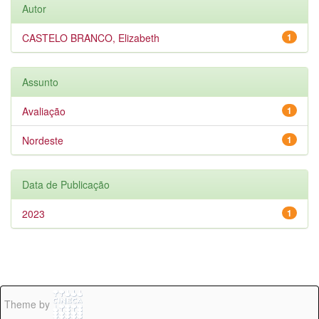
Autor
CASTELO BRANCO, Elizabeth
1
Assunto
Avaliação
1
Nordeste
1
Data de Publicação
2023
1
Theme by