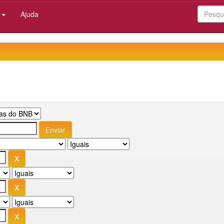
:
Ajuda