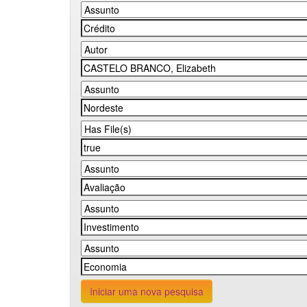
Iniciar uma nova pesquisa