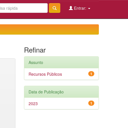
Entrar:
Refinar
Assunto
Recursos Públicos
1
Data de Publicação
2023
1