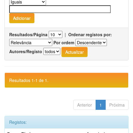
Resultados/Página
|
Ordenar registos por:
Por ordem
Autores/Registo
Resultados 1-1 de 1.
Anterior
1
Próxima
Registos: