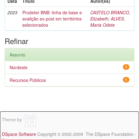
Data
Título
Autor(es)
2023
Prodeter BNB: linha de base e
CASTELO BRANCO,
avalição ex-post em territórios
Elizabeth
;
ALVES,
selecionados
Maria Odete
Refinar
Assunto
Nordeste
1
Recursos Públicos
1
Theme by
DSpace Software
Copyright © 2002-2009 The DSpace Foundation -