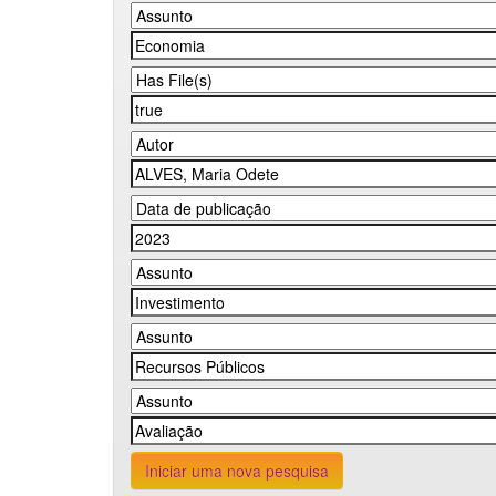
Iniciar uma nova pesquisa