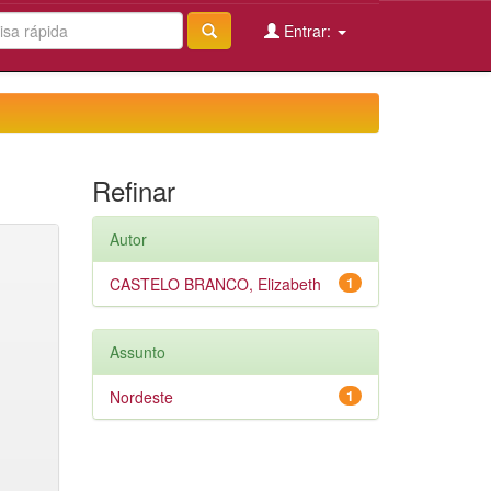
Entrar:
Refinar
Autor
CASTELO BRANCO, Elizabeth
1
Assunto
Nordeste
1