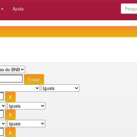
:
Ajuda