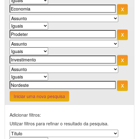
Iniciar uma nova pesquisa
Adicionar filtros:
Utilizar filtros para refinar o resultado da pesquisa.