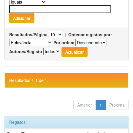
Resultados/Página
|
Ordenar registos por:
Por ordem
Autores/Registo
Resultados 1-1 de 1.
Anterior
1
Próxima
Registos: