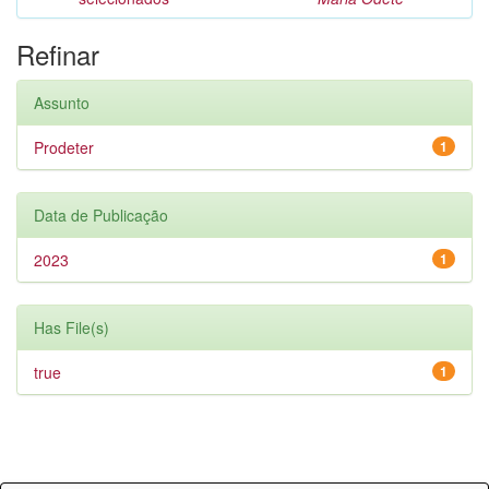
Refinar
Assunto
Prodeter
1
Data de Publicação
2023
1
Has File(s)
true
1