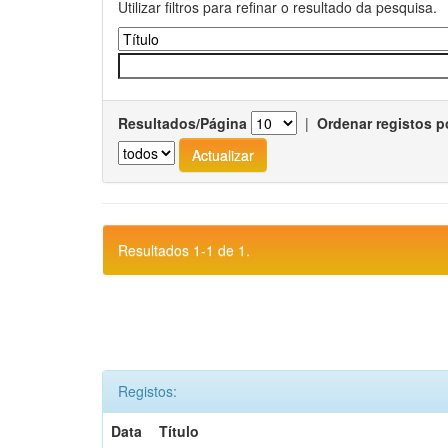
Utilizar filtros para refinar o resultado da pesquisa.
Resultados/Página
|
Ordenar registos p
Resultados 1-1 de 1.
Registos:
Data
Título