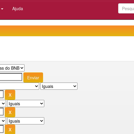
:
Ajuda