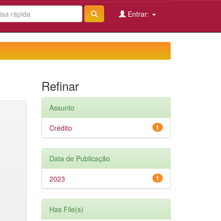
Entrar:
Refinar
Assunto
Crédito
1
Data de Publicação
2023
1
Has File(s)