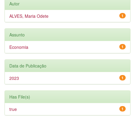
Autor
ALVES, Maria Odete
1
Assunto
Economia
1
Data de Publicação
2023
1
Has File(s)
true
1