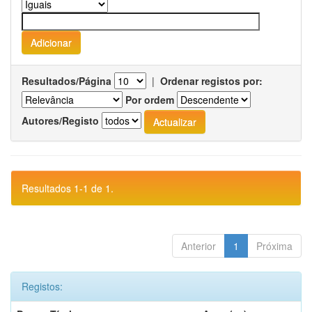
Resultados/Página
|
Ordenar registos por:
Por ordem
Autores/Registo
Resultados 1-1 de 1.
Anterior
1
Próxima
Registos: