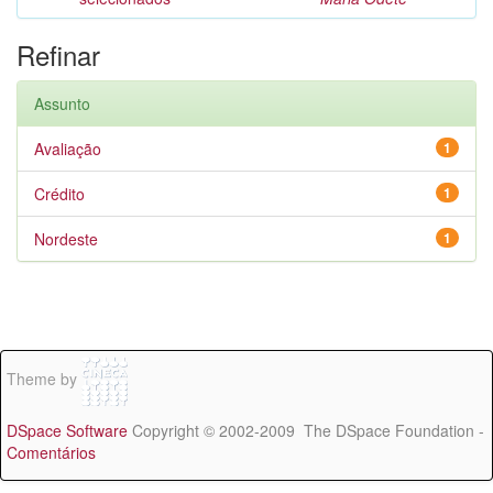
Refinar
Assunto
Avaliação
1
Crédito
1
Nordeste
1
Theme by
DSpace Software
Copyright © 2002-2009 The DSpace Foundation -
Comentários