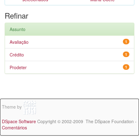
Refinar
Assunto
Avaliação
1
Crédito
1
Prodeter
1
Theme by
DSpace Software
Copyright © 2002-2009 The DSpace Foundation -
Comentários