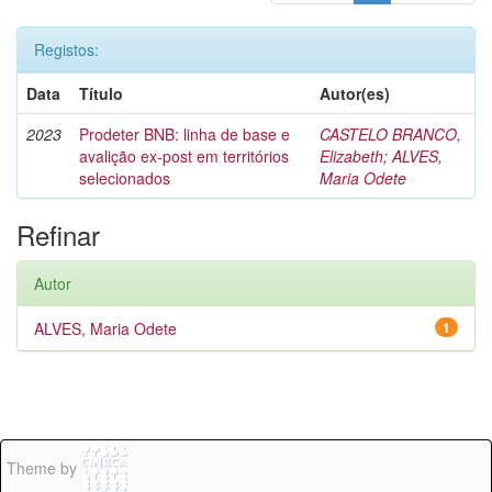
Registos:
Data
Título
Autor(es)
2023
Prodeter BNB: linha de base e
CASTELO BRANCO,
avalição ex-post em territórios
Elizabeth
;
ALVES,
selecionados
Maria Odete
Refinar
Autor
ALVES, Maria Odete
1
Theme by