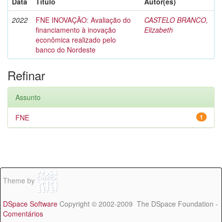
Data
Título
Autor(es)
2022
FNE INOVAÇÃO: Avaliação do
CASTELO BRANCO,
financiamento à inovação
Elizabeth
econômica realizado pelo
banco do Nordeste
Refinar
Assunto
FNE
1
Theme by
DSpace Software
Copyright © 2002-2009 The DSpace Foundation -
Comentários