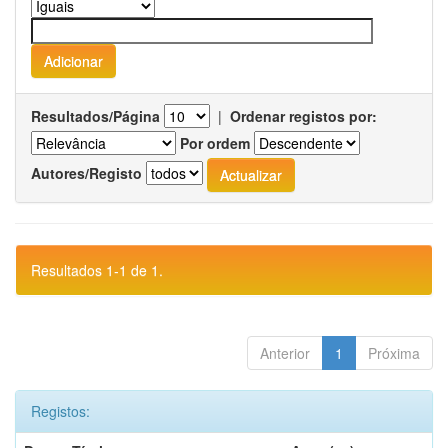
Resultados/Página
|
Ordenar registos por:
Por ordem
Autores/Registo
Resultados 1-1 de 1.
Anterior
1
Próxima
Registos: