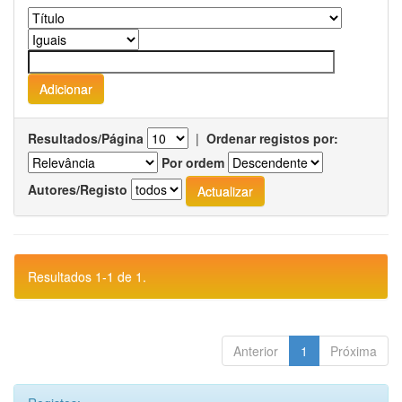
Resultados/Página
|
Ordenar registos por:
Por ordem
Autores/Registo
Resultados 1-1 de 1.
Anterior
1
Próxima