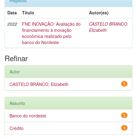
Registos:
Data
Título
Autor(es)
2022
FNE INOVAÇÃO: Avaliação do
CASTELO BRANCO,
financiamento à inovação
Elizabeth
econômica realizado pelo
banco do Nordeste
Refinar
Autor
CASTELO BRANCO, Elizabeth
1
Assunto
Banco do nordeste
1
Crédito
1