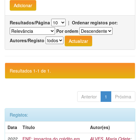
Resultados/Página
|
Ordenar registos por:
Por ordem
Autores/Registo
Resultados 1-1 de 1.
Anterior
1
Próxima
Registos:
Data
Título
Autor(es)
2022
FNE: impactos do crédito em
ALVES, Maria Odete
;