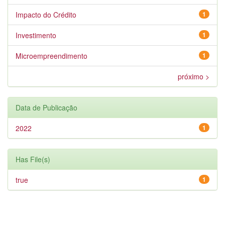
Impacto do Crédito
1
Investimento
1
Microempreendimento
1
próximo >
Data de Publicação
2022
1
Has File(s)
true
1