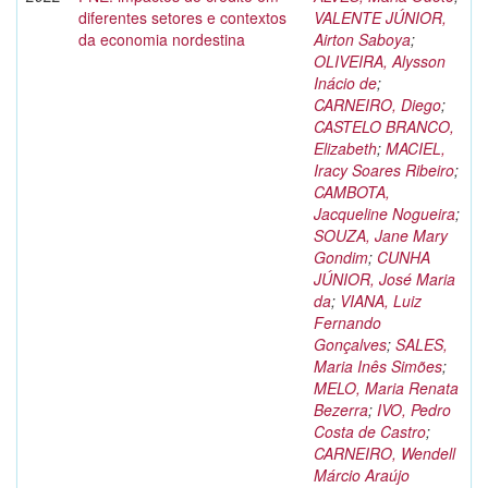
diferentes setores e contextos
VALENTE JÚNIOR,
da economia nordestina
Airton Saboya
;
OLIVEIRA, Alysson
Inácio de
;
CARNEIRO, Diego
;
CASTELO BRANCO,
Elizabeth
;
MACIEL,
Iracy Soares Ribeiro
;
CAMBOTA,
Jacqueline Nogueira
;
SOUZA, Jane Mary
Gondim
;
CUNHA
JÚNIOR, José Maria
da
;
VIANA, Luiz
Fernando
Gonçalves
;
SALES,
Maria Inês Simões
;
MELO, Maria Renata
Bezerra
;
IVO, Pedro
Costa de Castro
;
CARNEIRO, Wendell
Márcio Araújo