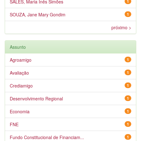
SALES, Maria Inês Simões
1
SOUZA, Jane Mary Gondim
1
próximo >
Assunto
Agroamigo
1
Avaliação
1
Crediamigo
1
Desenvolvimento Regional
1
Economia
1
FNE
1
Fundo Constitucional de Financiam...
1