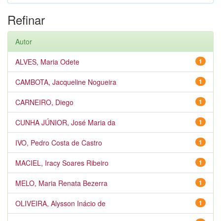
Refinar
Autor
ALVES, Maria Odete
1
CAMBOTA, Jacqueline Nogueira
1
CARNEIRO, Diego
1
CUNHA JÚNIOR, José Maria da
1
IVO, Pedro Costa de Castro
1
MACIEL, Iracy Soares Ribeiro
1
MELO, Maria Renata Bezerra
1
OLIVEIRA, Alysson Inácio de
1