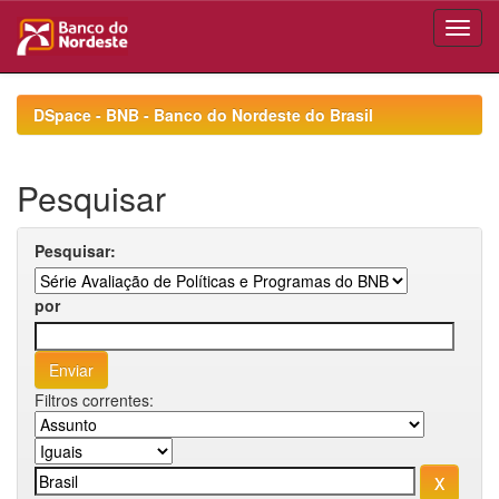
Skip
navigation
DSpace - BNB - Banco do Nordeste do Brasil
Pesquisar
Pesquisar:
por
Filtros correntes: