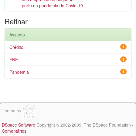
porte na pandemia de Covid-19
Refinar
Assunto
Crédito
1
FNE
1
Pandemia
1
Theme by
DSpace Software
Copyright © 2002-2009 The DSpace Foundation -
Comentários