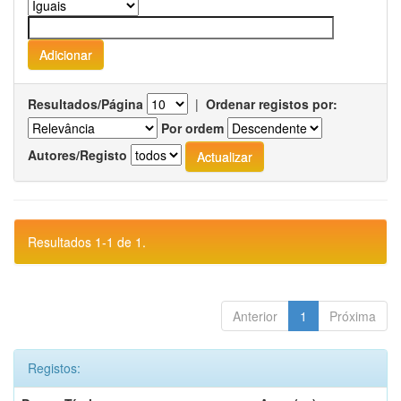
Resultados/Página
|
Ordenar registos por:
Por ordem
Autores/Registo
Resultados 1-1 de 1.
Anterior
1
Próxima
Registos: