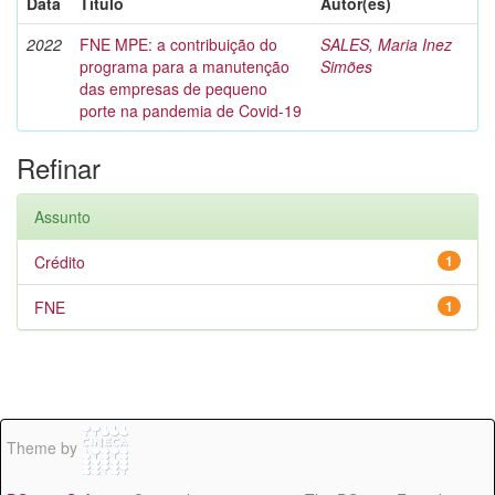
Data
Título
Autor(es)
2022
FNE MPE: a contribuição do
SALES, Maria Inez
programa para a manutenção
Simões
das empresas de pequeno
porte na pandemia de Covid-19
Refinar
Assunto
Crédito
1
FNE
1
Theme by