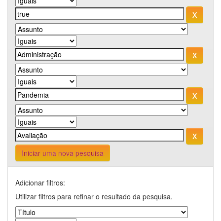
Iniciar uma nova pesquisa
Adicionar filtros:
Utilizar filtros para refinar o resultado da pesquisa.