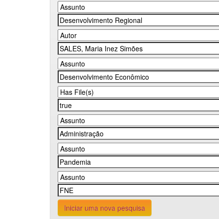
Iniciar uma nova pesquisa