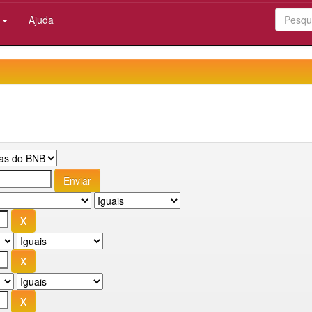
:
Ajuda