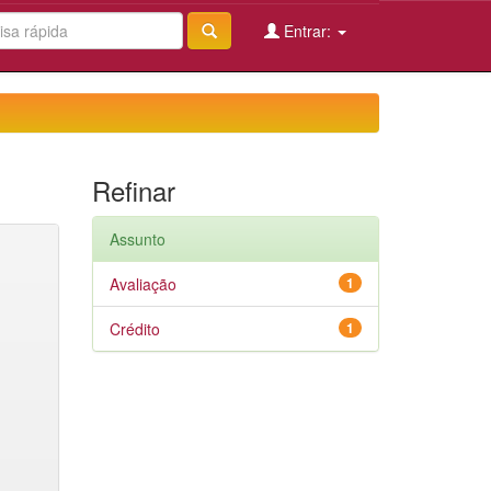
Entrar:
Refinar
Assunto
Avaliação
1
Crédito
1