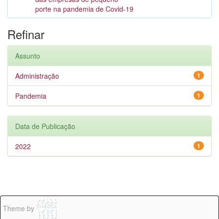
porte na pandemia de Covid-19
Refinar
Assunto
Administração
1
Pandemia
1
Data de Publicação
2022
1
Theme by