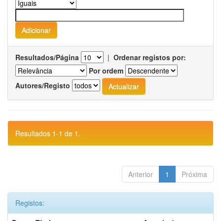
Resultados/Página
|
Ordenar registos por:
Por ordem
Autores/Registo
Resultados 1-1 de 1.
Anterior
1
Próxima
Registos: