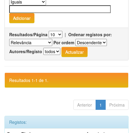
Resultados/Página
|
Ordenar registos por:
Por ordem
Autores/Registo
Resultados 1-1 de 1.
Anterior
1
Próxima
Registos: