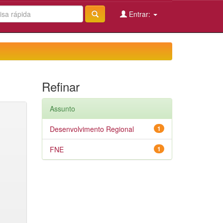
Entrar:
Refinar
Assunto
Desenvolvimento Regional
1
FNE
1