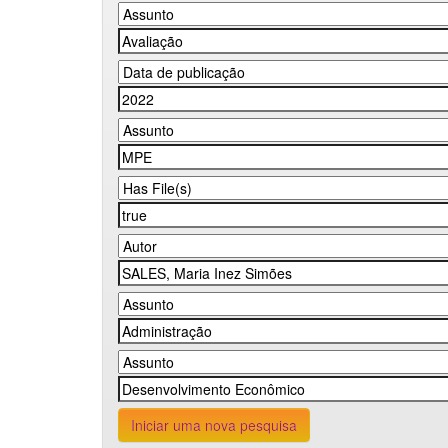
Iniciar uma nova pesquisa