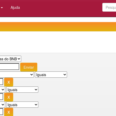
:
Ajuda