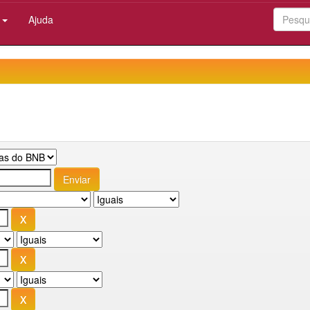
:
Ajuda