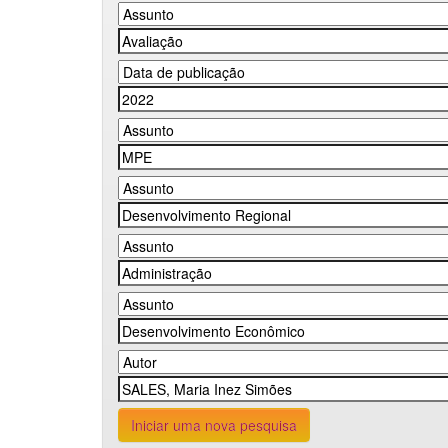
Iniciar uma nova pesquisa