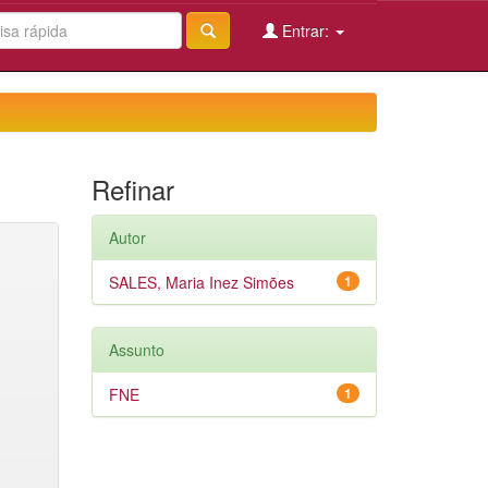
Entrar:
Refinar
Autor
SALES, Maria Inez Simões
1
Assunto
FNE
1