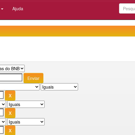
:
Ajuda