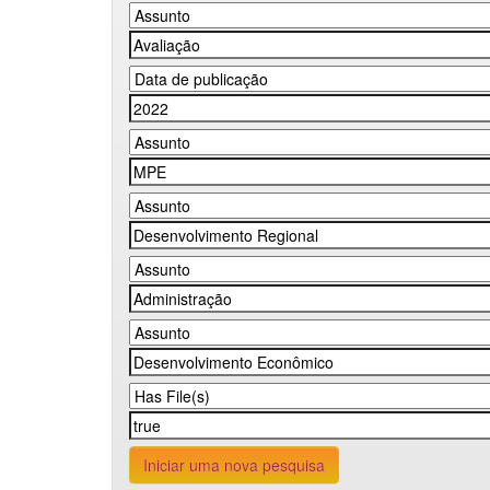
Iniciar uma nova pesquisa