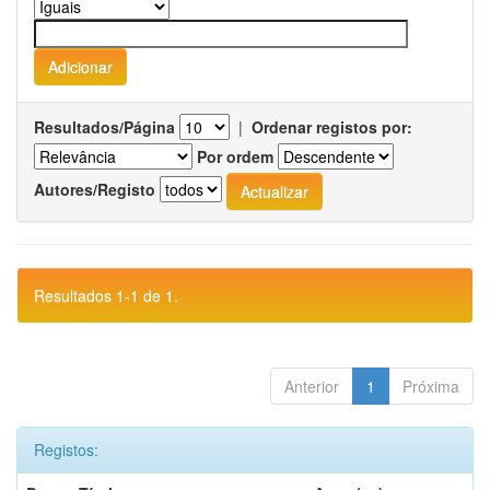
Resultados/Página
|
Ordenar registos por:
Por ordem
Autores/Registo
Resultados 1-1 de 1.
Anterior
1
Próxima
Registos: