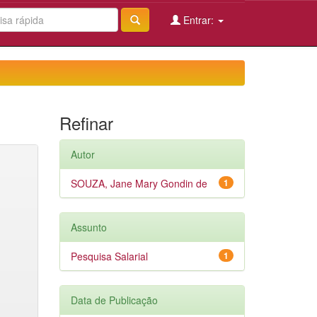
Entrar:
Refinar
Autor
SOUZA, Jane Mary Gondin de
1
Assunto
Pesquisa Salarial
1
Data de Publicação