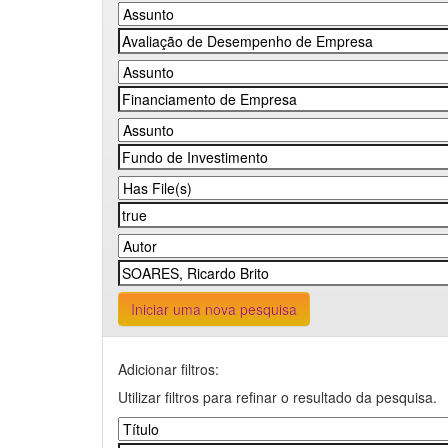
Iniciar uma nova pesquisa
Adicionar filtros:
Utilizar filtros para refinar o resultado da pesquisa.