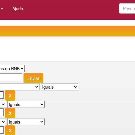
:
Ajuda