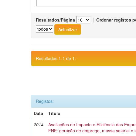
Resultados/Página
|
Ordenar registos p
Resultados 1-1 de 1.
Registos:
Data
Título
2014
Avaliações de Impacto e Eficiência das Empr
FNE: geração de emprego, massa salarial e 