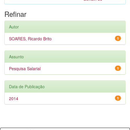
Refinar
Autor
SOARES, Ricardo Brito
1
Assunto
Pesquisa Salarial
1
Data de Publicação
2014
1