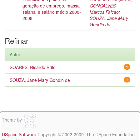
geração de emprego, massa
GONÇALVES,
salarial e salário médio 2000-
Marcos Falcão
;
2008
SOUZA, Jane Mary
Gondin de
Refinar
Autor
SOARES, Ricardo Brito
1
SOUZA, Jane Mary Gondin de
1
Theme by
DSpace Software
Copyright © 2002-2009 The DSpace Foundation -