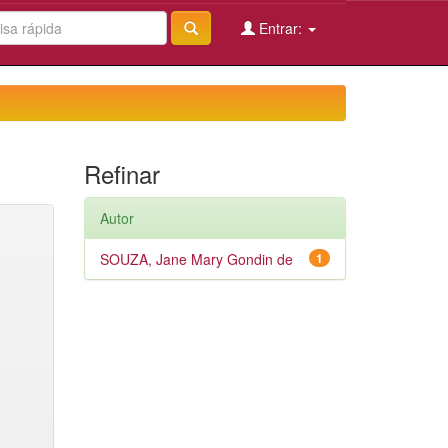
Entrar:
Refinar
Autor
SOUZA, Jane Mary Gondin de
1