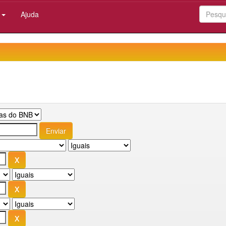
:
Ajuda