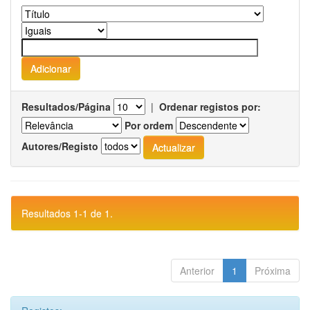
Resultados/Página
|
Ordenar registos por:
Por ordem
Autores/Registo
Resultados 1-1 de 1.
Anterior
1
Próxima