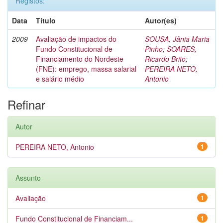
Registos:
Data
Título
Autor(es)
2009
Avaliação de impactos do
SOUSA, Jânia Maria
Fundo Constitucional de
Pinho
;
SOARES,
Financiamento do Nordeste
Ricardo Brito
;
(FNE): emprego, massa salarial
PEREIRA NETO,
e salário médio
Antonio
Refinar
Autor
PEREIRA NETO, Antonio
1
Assunto
Avaliação
1
Fundo Constitucional de Financiam...
1