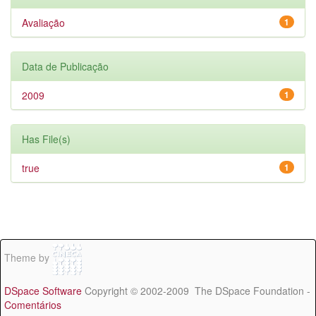
Avaliação
1
Data de Publicação
2009
1
Has File(s)
true
1
Theme by
DSpace Software
Copyright © 2002-2009 The DSpace Foundation -
Comentários