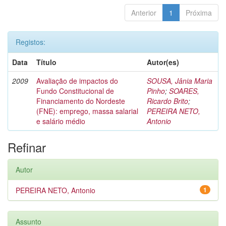
Anterior
1
Próxima
Registos:
Data
Título
Autor(es)
2009
Avaliação de impactos do
SOUSA, Jânia Maria
Fundo Constitucional de
Pinho
;
SOARES,
Financiamento do Nordeste
Ricardo Brito
;
(FNE): emprego, massa salarial
PEREIRA NETO,
e salário médio
Antonio
Refinar
Autor
PEREIRA NETO, Antonio
1
Assunto