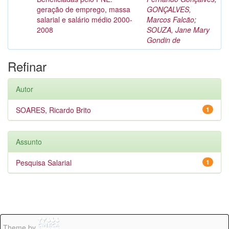
geração de emprego, massa
GONÇALVES,
salarial e salário médio 2000-
Marcos Falcão
;
2008
SOUZA, Jane Mary
Gondin de
Refinar
Autor
SOARES, Ricardo Brito
1
Assunto
Pesquisa Salarial
1
Theme by