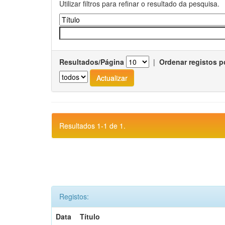
Utilizar filtros para refinar o resultado da pesquisa.
Resultados/Página
|
Ordenar registos p
Resultados 1-1 de 1.
Registos:
Data
Título