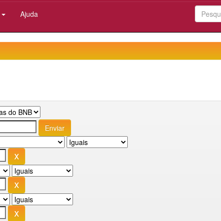
:
Ajuda