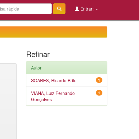
Entrar:
Refinar
Autor
SOARES, Ricardo Brito
1
VIANA, Luiz Fernando
1
Gonçalves