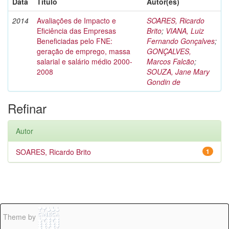
Data
Título
Autor(es)
2014
Avaliações de Impacto e
SOARES, Ricardo
Eficiência das Empresas
Brito
;
VIANA, Luiz
Beneficiadas pelo FNE:
Fernando Gonçalves
;
geração de emprego, massa
GONÇALVES,
salarial e salário médio 2000-
Marcos Falcão
;
2008
SOUZA, Jane Mary
Gondin de
Refinar
Autor
SOARES, Ricardo Brito
1
Theme by