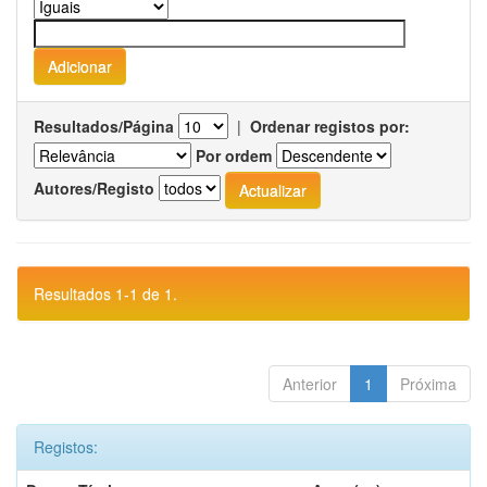
Resultados/Página
|
Ordenar registos por:
Por ordem
Autores/Registo
Resultados 1-1 de 1.
Anterior
1
Próxima
Registos: