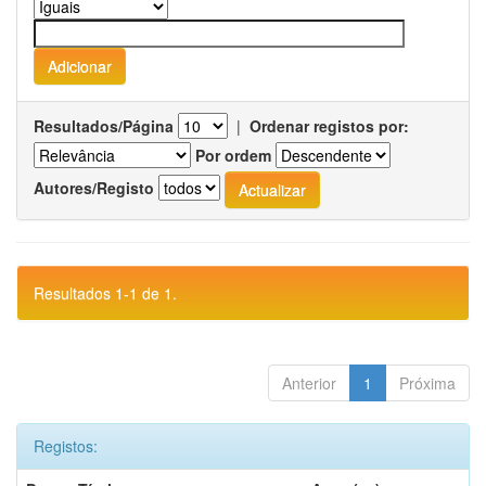
Resultados/Página
|
Ordenar registos por:
Por ordem
Autores/Registo
Resultados 1-1 de 1.
Anterior
1
Próxima
Registos: