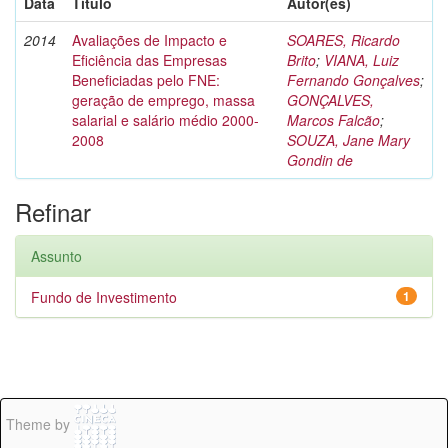
Data
Título
Autor(es)
2014
Avaliações de Impacto e
SOARES, Ricardo
Eficiência das Empresas
Brito
;
VIANA, Luiz
Beneficiadas pelo FNE:
Fernando Gonçalves
;
geração de emprego, massa
GONÇALVES,
salarial e salário médio 2000-
Marcos Falcão
;
2008
SOUZA, Jane Mary
Gondin de
Refinar
Assunto
Fundo de Investimento
1
Theme by